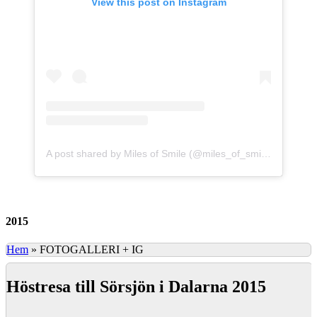
View this post on Instagram
A post shared by Miles of Smile (@miles_of_smile)
2015
Hem
»
FOTOGALLERI + IG
Höstresa till Sörsjön i Dalarna 2015