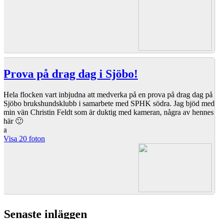
Prova på drag dag i Sjöbo!
Hela flocken vart inbjudna att medverka på en prova på drag dag på
Sjöbo brukshundsklubb i samarbete med SPHK södra. Jag bjöd med
min vän Christin Feldt som är duktig med kameran, några av hennes f
här 🙂
a
Visa 20 foton
Senaste inläggen