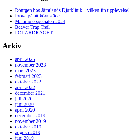
Röntgen hos Jämtlands Djurklinik – vilken fin upplevelse!
Prova på att köra släde
Malamute specialen 2023
Beaver Trap Trail
POLARDRAGET
Arkiv
april 2025
november 2023
mars 2023
februari 2023
oktober 2022
april 2022
december 2021
juli 2020
juni 2020
april 2020
december 2019
november 2019
oktober 2019
augusti 2019
juni 2019