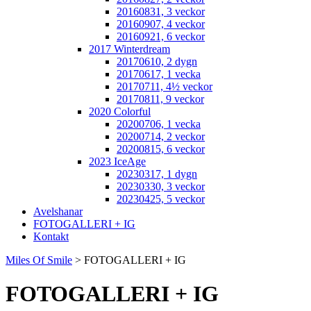
20160831, 3 veckor
20160907, 4 veckor
20160921, 6 veckor
2017 Winterdream
20170610, 2 dygn
20170617, 1 vecka
20170711, 4½ veckor
20170811, 9 veckor
2020 Colorful
20200706, 1 vecka
20200714, 2 veckor
20200815, 6 veckor
2023 IceAge
20230317, 1 dygn
20230330, 3 veckor
20230425, 5 veckor
Avelshanar
FOTOGALLERI + IG
Kontakt
Miles Of Smile
>
FOTOGALLERI + IG
FOTOGALLERI + IG