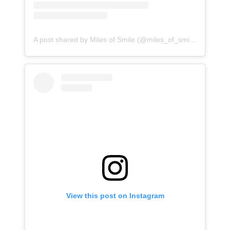
A post shared by Miles of Smile (@miles_of_smile)
View this post on Instagram