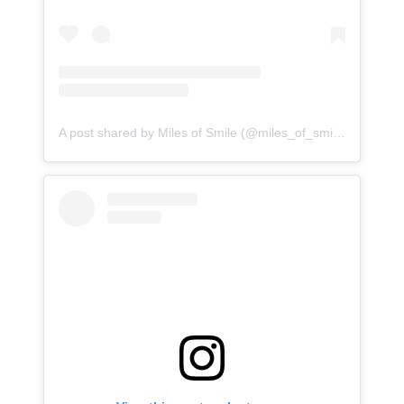
A post shared by Miles of Smile (@miles_of_smile)