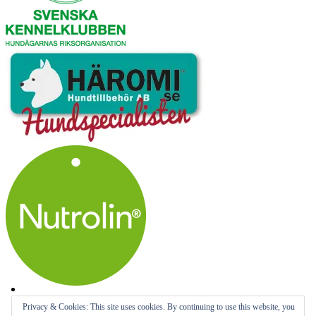
Privacy & Cookies: This site uses cookies. By continuing to use this website, you