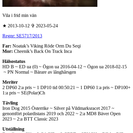
Vila i frid min vän
★ 2013-10-12 ✞ 2023-05-24
Regnr: SE5717/2013
Far:
Noatak’s Viking Röde Orm Du Seqi
Mor:
Cheenik’s Back On Track Inca
Hälsostatus
HD B ~ ED ua (0) ~ Ögon ua 2016-04-12 ~ Ögon ua 2018-02-15
~ PN Normal ~ Bärare av långhårsgen
Meriter
2 DP60 2:a pris ~ 1 DP10 tid 00:50:21 ~ 1 DP60 1:a pris ~ DP100+
1:a pris ~ SE(Polar)Ch
Tävling
Iron Dog 2015 Österrike ~ Silver på Vildmarksracet 2017 ~
genomfört polardistans 2019 och 2022 ~ 2:a MD8 Bäver Open
2023 ~ 2:a BTT Classic 2023
Utställning