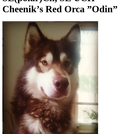
Cheenik’s Red Orca ”Odin”