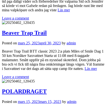
tid pga dåligt väder och förberedelser för valparna Sid och Jennifer
så körde vi mot Gafsele redan på fredagen. Jag hörde runt lite med
mina valpköpare och andra jag viste
Läs mer
Leave a comment
Beaver Trap Trail
Posted on
mars 25, 2023
april 30, 2023
by
admin
Beaver Trap Trail BTT classic 2023 2:a plats Miles of Smile Dag 1
50 km Norråker Saxvattnet Starta ut 11:08 med 8-taggade
malamuter. Smått uppför på en nysnöad skoterled. Dom jobba på
bra och vi fick till några fina omkörningar längs vägen. Väl framme
i Saxvattnet var det dags att sätta upp camp för natten.
Läs mer
Leave a comment
POLARDRAGET
Posted on
mars 15, 2023
mars 15, 2023
by
admin