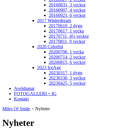
20160831, 3 veckor
20160907, 4 veckor
20160921, 6 veckor
2017 Winterdream
20170610, 2 dygn
20170617, 1 vecka
20170711, 4½ veckor
20170811, 9 veckor
2020 Colorful
20200706, 1 vecka
20200714, 2 veckor
20200815, 6 veckor
2023 IceAge
20230317, 1 dygn
20230330, 3 veckor
20230425, 5 veckor
Avelshanar
FOTOGALLERI + IG
Kontakt
Miles Of Smile
>
Nyheter
Nyheter