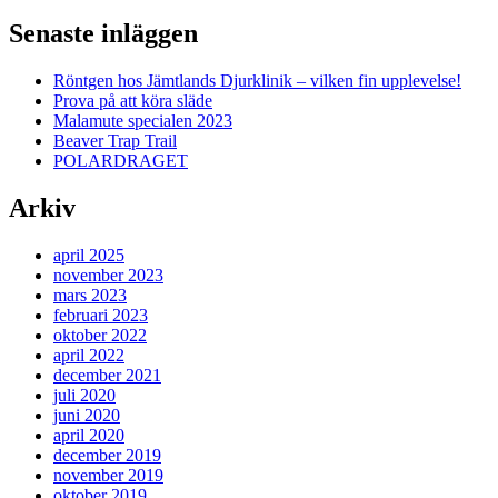
navigation
Senaste inläggen
Röntgen hos Jämtlands Djurklinik – vilken fin upplevelse!
Prova på att köra släde
Malamute specialen 2023
Beaver Trap Trail
POLARDRAGET
Arkiv
april 2025
november 2023
mars 2023
februari 2023
oktober 2022
april 2022
december 2021
juli 2020
juni 2020
april 2020
december 2019
november 2019
oktober 2019