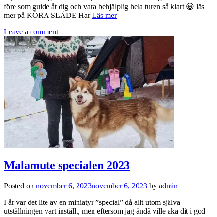
före som guide åt dig och vara behjälplig hela turen så klart 😀 läs
mer på KÖRA SLÄDE Har
Läs mer
Leave a comment
Malamute specialen 2023
Posted on
november 6, 2023
november 6, 2023
by
admin
I år var det lite av en miniatyr ”special” då allt utom själva
utställningen vart inställt, men eftersom jag ändå ville åka dit i god