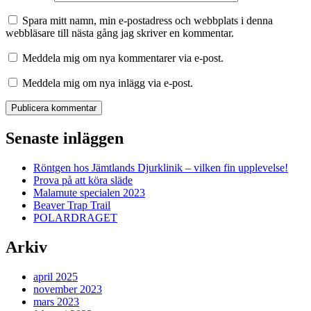
Spara mitt namn, min e-postadress och webbplats i denna
webbläsare till nästa gång jag skriver en kommentar.
Meddela mig om nya kommentarer via e-post.
Meddela mig om nya inlägg via e-post.
Senaste inläggen
Röntgen hos Jämtlands Djurklinik – vilken fin upplevelse!
Prova på att köra släde
Malamute specialen 2023
Beaver Trap Trail
POLARDRAGET
Arkiv
april 2025
november 2023
mars 2023