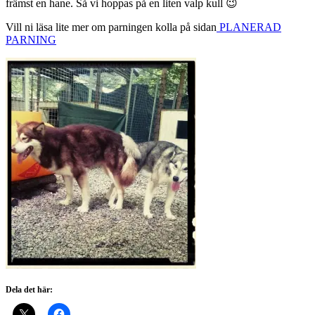
främst en hane. Så vi hoppas på en liten valp kull 😉
Vill ni läsa lite mer om parningen kolla på sidan
PLANERAD
PARNING
Dela det här: