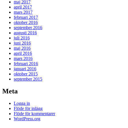
maj 2017
april 2017
mars 2017
februari 2017
oktober 2016
september 2016
augusti 2016
juli 2016
juni 2016
maj 2016
april 2016
mars 2016
februari 2016
januari 2016
oktober 2015
september 2015
Meta
Logga in
Flöde för inlägg
Flöde för kommentarer
WordPress.org